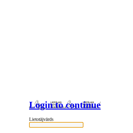
Login to continue
Lietotājvārds