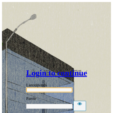
Login to continue
Lietotājvārds
Parole