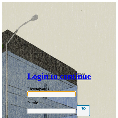
Login to continue
Lietotājvārds
Parole