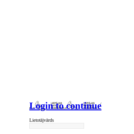
Login to continue
Lietotājvārds