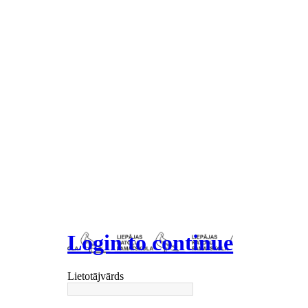
Login to continue
Lietotājvārds