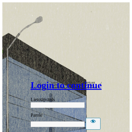
Login to continue
Lietotājvārds
Parole