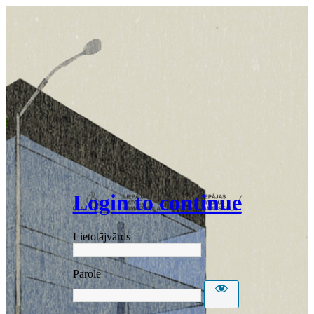
Login to continue
Lietotājvārds
Parole