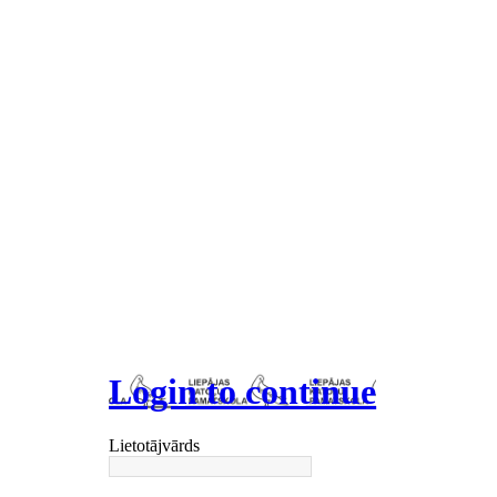
Login to continue
Lietotājvārds