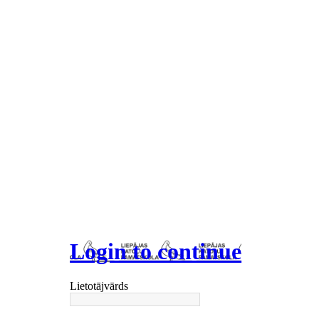
Login to continue
Lietotājvārds