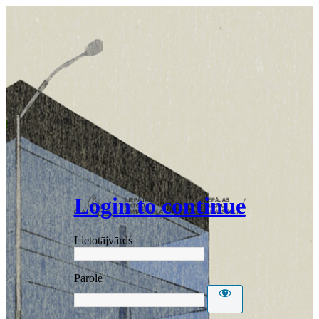
Login to continue
Lietotājvārds
Parole