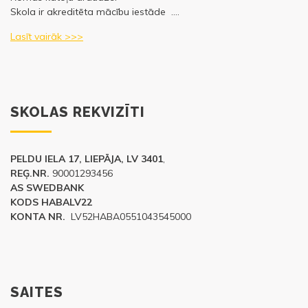
Skola ir akreditēta mācību iestāde ….
Lasīt vairāk >>>
SKOLAS REKVIZĪTI
PELDU IELA 17, LIEPĀJA, LV 3401
,
REĢ.NR.
90001293456
AS SWEDBANK
KODS HABALV22
KONTA NR.
LV52HABA0551043545000
SAITES