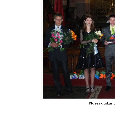
Klases audzi