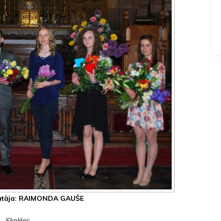
nātāja: RAIMONDA GAUŠE
Skolēni: