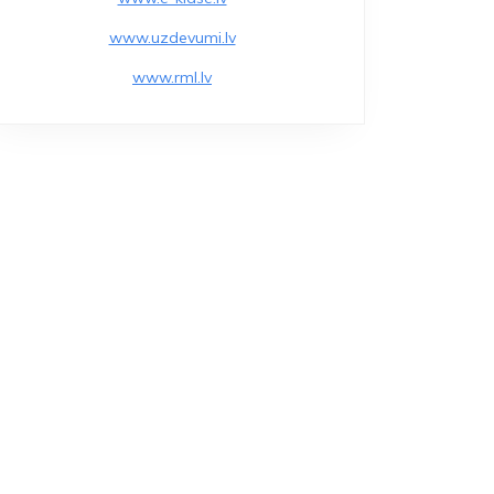
www.uzdevumi.lv
www.rml.lv