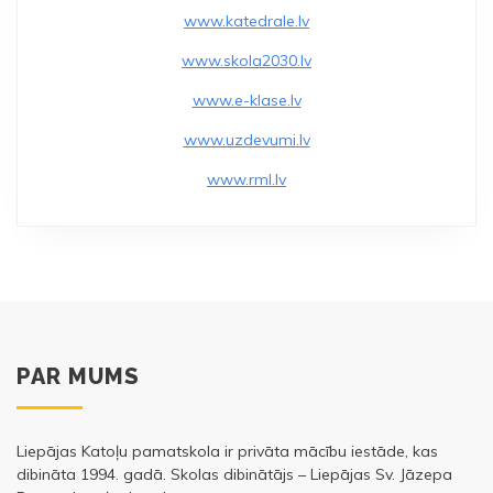
www.katedrale.lv
www.skola2030.lv
www.e-klase.lv
www.uzdevumi.lv
www.rml.lv
PAR MUMS
Liepājas Katoļu pamatskola ir privāta mācību iestāde, kas
dibināta 1994. gadā. Skolas dibinātājs – Liepājas Sv. Jāzepa