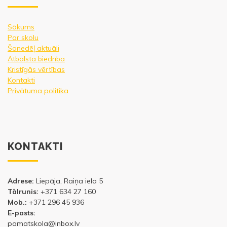
Sākums
Par skolu
Šonedēļ aktuāli
Atbalsta biedrība
Kristīgās vērtības
Kontakti
Privātuma politika
KONTAKTI
Adrese:
Liepāja, Raiņa iela 5
Tālrunis:
+371 634 27 160
Mob.:
+371 296 45 936
E-pasts:
pamatskola@inbox.lv