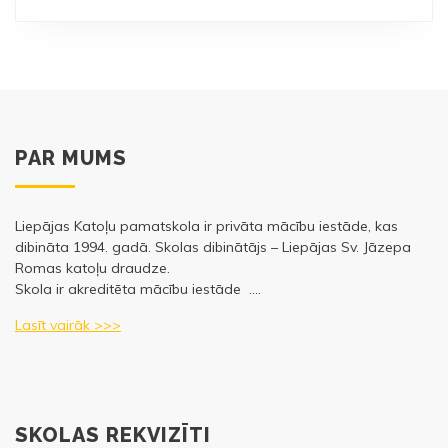
PAR MUMS
Liepājas Katoļu pamatskola ir privāta mācību iestāde, kas
dibināta 1994. gadā. Skolas dibinātājs – Liepājas Sv. Jāzepa
Romas katoļu draudze.
Skola ir akreditēta mācību iestāde ….
Lasīt vairāk >>>
SKOLAS REKVIZĪTI