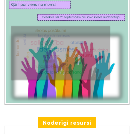
Noderīgi resursi