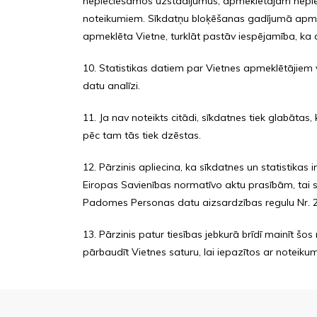
nepieciešamos uzstādījumus, apmeklētājam nepi
noteikumiem. Sīkdatņu bloķēšanas gadījumā apmekl
apmeklēta Vietne, turklāt pastāv iespējamība, ka 
10. Statistikas datiem par Vietnes apmeklētājiem var 
datu analīzi.
11. Ja nav noteikts citādi, sīkdatnes tiek glabātas
pēc tam tās tiek dzēstas.
12. Pārzinis apliecina, ka sīkdatnes un statistika
Eiropas Savienības normatīvo aktu prasībām, tai 
Padomes Personas datu aizsardzības regulu Nr. 
13. Pārzinis patur tiesības jebkurā brīdī mainīt š
pārbaudīt Vietnes saturu, lai iepazītos ar noteik