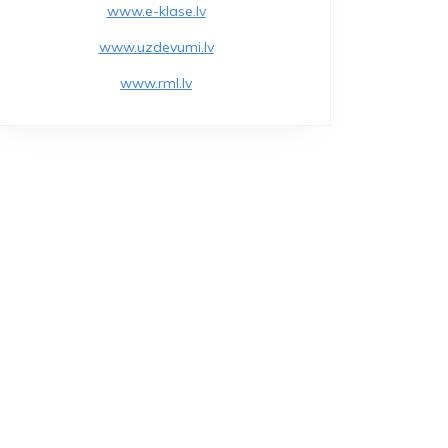
www.e-klase.lv
www.uzdevumi.lv
www.rml.lv