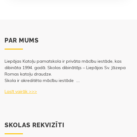
PAR MUMS
Liepājas Katoļu pamatskola ir privāta mācību iestāde, kas
dibināta 1994. gadā. Skolas dibinātājs – Liepājas Sv. Jāzepa
Romas katoļu draudze.
Skola ir akreditēta mācību iestāde ….
Lasīt vairāk >>>
SKOLAS REKVIZĪTI