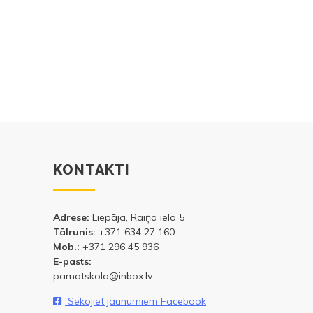
KONTAKTI
Adrese:
Liepāja, Raiņa iela 5
Tālrunis:
+371 634 27 160
Mob.:
+371 296 45 936
E-pasts:
pamatskola@inbox.lv
Sekojiet jaunumiem Facebook