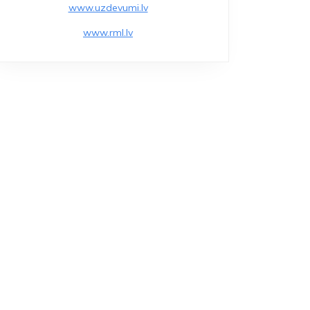
www.uzdevumi.lv
www.rml.lv