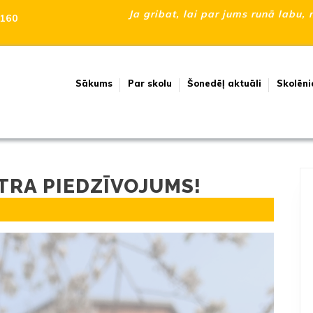
Ja gribat, lai par jums runā labu, 
160
Sākums
Par skolu
Šonedēļ aktuāli
Skolēni
ĀTRA PIEDZĪVOJUMS!