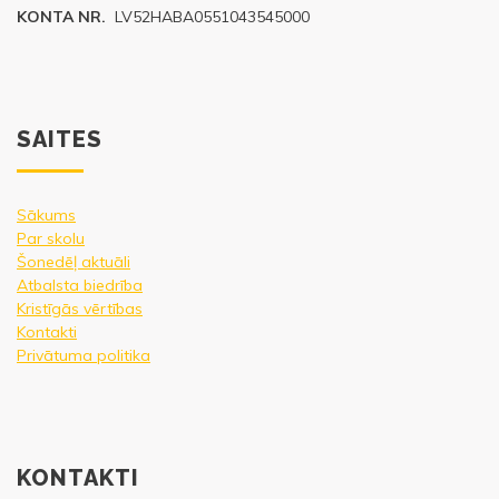
KONTA NR.
LV52HABA0551043545000
SAITES
Sākums
Par skolu
Šonedēļ aktuāli
Atbalsta biedrība
Kristīgās vērtības
Kontakti
Privātuma politika
KONTAKTI