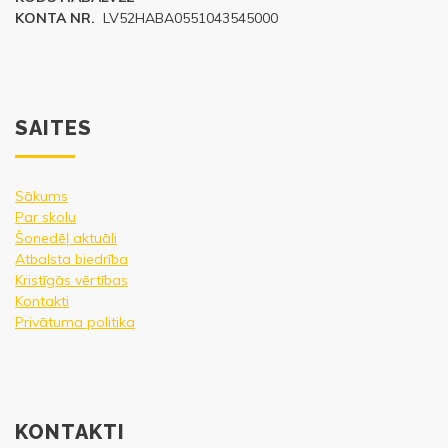
KONTA NR.
LV52HABA0551043545000
SAITES
Sākums
Par skolu
Šonedēļ aktuāli
Atbalsta biedrība
Kristīgās vērtības
Kontakti
Privātuma politika
KONTAKTI