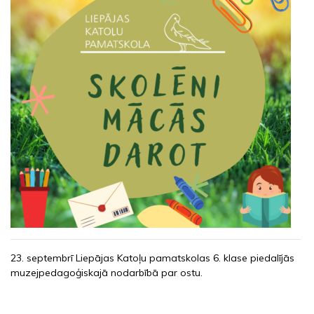
23. septembrī Liepājas Katoļu pamatskolas 6. klase piedalījās
muzejpedagoģiskajā nodarbībā par ostu.