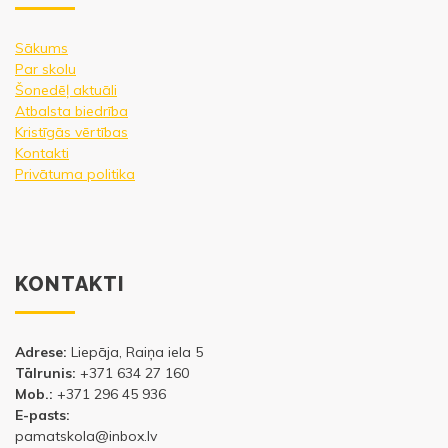
Sākums
Par skolu
Šonedēļ aktuāli
Atbalsta biedrība
Kristīgās vērtības
Kontakti
Privātuma politika
KONTAKTI
Adrese:
Liepāja, Raiņa iela 5
Tālrunis:
+371 634 27 160
Mob.:
+371 296 45 936
E-pasts:
pamatskola@inbox.lv