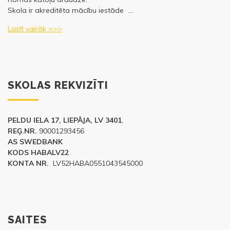
Skola ir akreditēta mācību iestāde ….
Lasīt vairāk >>>
SKOLAS REKVIZĪTI
PELDU IELA 17, LIEPĀJA, LV 3401
,
REĢ.NR.
90001293456
AS SWEDBANK
KODS HABALV22
KONTA NR.
LV52HABA0551043545000
SAITES