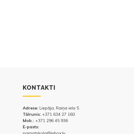
KONTAKTI
Adrese:
Liepāja, Raiņa iela 5
Tālrunis:
+371 634 27 160
Mob.:
+371 296 45 936
E-pasts:
pamatskola@inbox.lv