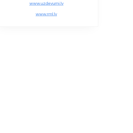
www.uzdevumi.lv
www.rml.lv