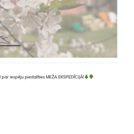
 par iespēju piedalīties MEŽA EKSPEDĪCIJĀ!