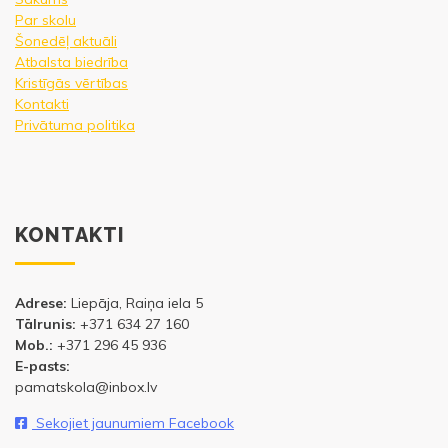
Par skolu
Šonedēļ aktuāli
Atbalsta biedrība
Kristīgās vērtības
Kontakti
Privātuma politika
KONTAKTI
Adrese:
Liepāja, Raiņa iela 5
Tālrunis:
+371 634 27 160
Mob.:
+371 296 45 936
E-pasts:
pamatskola@inbox.lv
Sekojiet jaunumiem Facebook