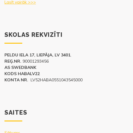
Lasīt vairāk >>>
SKOLAS REKVIZĪTI
PELDU IELA 17, LIEPĀJA, LV 3401
,
REĢ.NR.
90001293456
AS SWEDBANK
KODS HABALV22
KONTA NR.
LV52HABA0551043545000
SAITES
Sākums