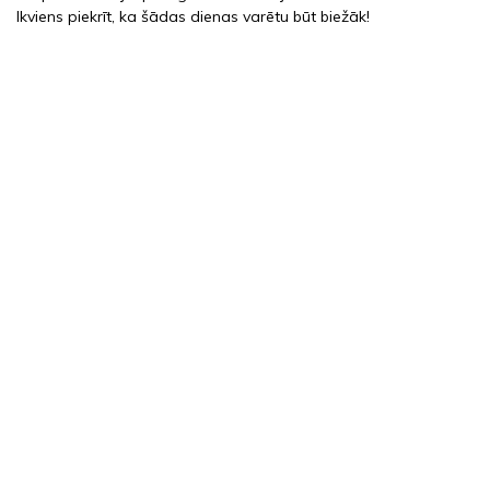
Ikviens piekrīt, ka šādas dienas varētu būt biežāk!