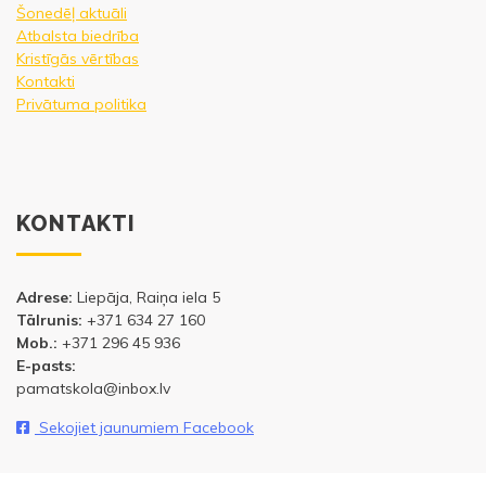
Šonedēļ aktuāli
Atbalsta biedrība
Kristīgās vērtības
Kontakti
Privātuma politika
KONTAKTI
Adrese:
Liepāja, Raiņa iela 5
Tālrunis:
+371 634 27 160
Mob.:
+371 296 45 936
E-pasts:
pamatskola@inbox.lv
Sekojiet jaunumiem Facebook