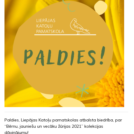
Paldies, Liepājas Katoļu pamatskolas atbalsta biedrība, par
“Bērnu, jauniešu un vecāku žūrijas 2021” kolekcijas
dāvinājumu!