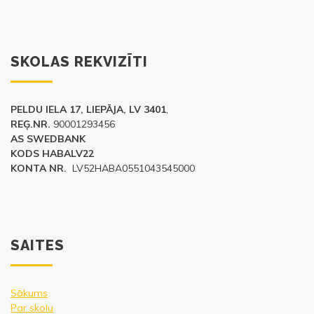
SKOLAS REKVIZĪTI
PELDU IELA 17, LIEPĀJA, LV 3401
,
REĢ.NR.
90001293456
AS SWEDBANK
KODS HABALV22
KONTA NR.
LV52HABA0551043545000
SAITES
Sākums
Par skolu