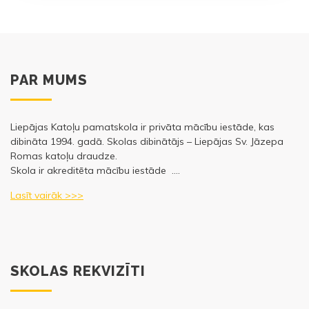
PAR MUMS
Liepājas Katoļu pamatskola ir privāta mācību iestāde, kas
dibināta 1994. gadā. Skolas dibinātājs – Liepājas Sv. Jāzepa
Romas katoļu draudze.
Skola ir akreditēta mācību iestāde ….
Lasīt vairāk >>>
SKOLAS REKVIZĪTI