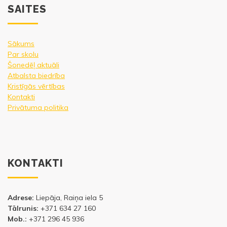
SAITES
Sākums
Par skolu
Šonedēļ aktuāli
Atbalsta biedrība
Kristīgās vērtības
Kontakti
Privātuma politika
KONTAKTI
Adrese:
Liepāja, Raiņa iela 5
Tālrunis:
+371 634 27 160
Mob.:
+371 296 45 936