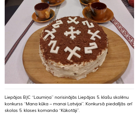
Liepājas BJC “Laumiņa” norisinājās Liepājas 5. klašu skolēnu
konkurss “Mana kūka – manai Latvijai”. Konkursā piedalījās arī
skolas 5. klases komanda “Kūkotāji”.