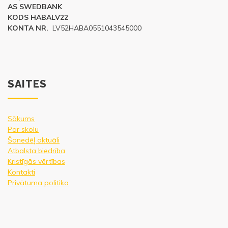
AS SWEDBANK
KODS HABALV22
KONTA NR.
LV52HABA0551043545000
SAITES
Sākums
Par skolu
Šonedēļ aktuāli
Atbalsta biedrība
Kristīgās vērtības
Kontakti
Privātuma politika