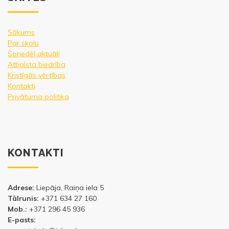
Sākums
Par skolu
Šonedēļ aktuāli
Atbalsta biedrība
Kristīgās vērtības
Kontakti
Privātuma politika
KONTAKTI
Adrese:
Liepāja, Raiņa iela 5
Tālrunis:
+371 634 27 160
Mob.:
+371 296 45 936
E-pasts: