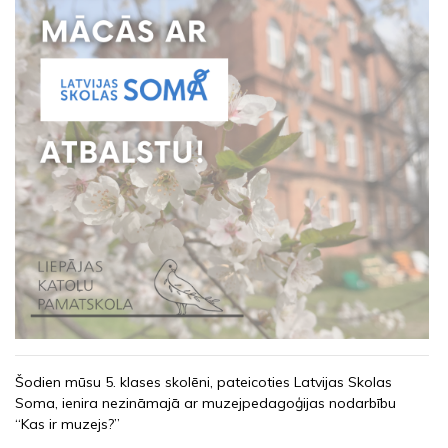
Šodien mūsu 5. klases skolēni, pateicoties Latvijas Skolas
Soma, ienira nezināmajā ar muzejpedagoģijas nodarbību
“Kas ir muzejs?”