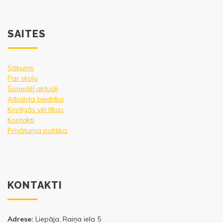
SAITES
Sākums
Par skolu
Šonedēļ aktuāli
Atbalsta biedrība
Kristīgās vērtības
Kontakti
Privātuma politika
KONTAKTI
Adrese:
Liepāja, Raiņa iela 5